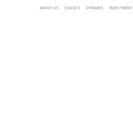
ABOUT US
DASSETI
DYNAMO
INVESTMENT