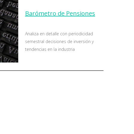
Barómetro de Pensiones
Analiza en detalle con periodicidad
semestral decisiones de inversión y
tendencias en la industria