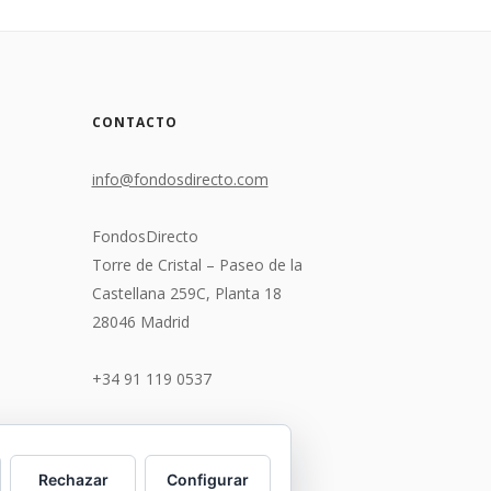
CONTACTO
info@fondosdirecto.com
FondosDirecto
Torre de Cristal – Paseo de la
Castellana 259C, Planta 18
28046 Madrid
+34 91 119 0537
Rechazar
Configurar