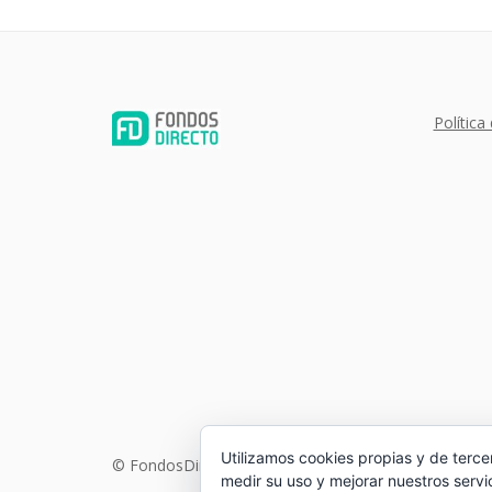
Política
Utilizamos cookies propias y de terce
© FondosDirecto Sistemas de Información SL
medir su uso y mejorar nuestros servi