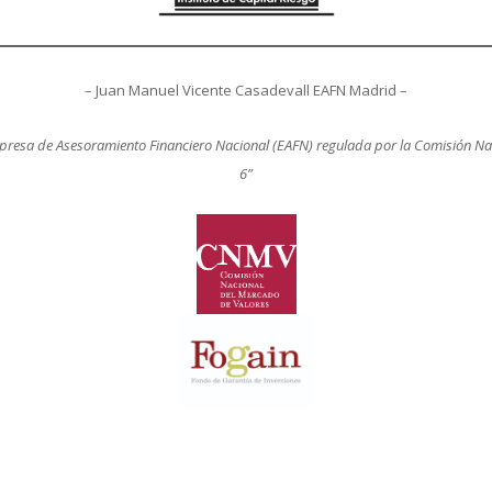
– Juan Manuel Vicente Casadevall EAFN Madrid –
presa de Asesoramiento Financiero Nacional (EAFN) regulada por la Comisión Na
6”