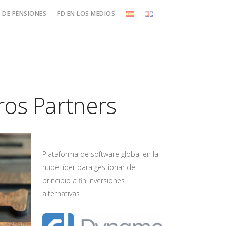
DE PENSIONES
FD EN LOS MEDIOS
ros Partners
Plataforma de software global en la
nube líder para gestionar de
principio a fin inversiones
alternativas