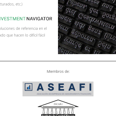
turados, etc.)
oluciones de referencia en el
o que hacen lo difícil fácil
Miembros de: