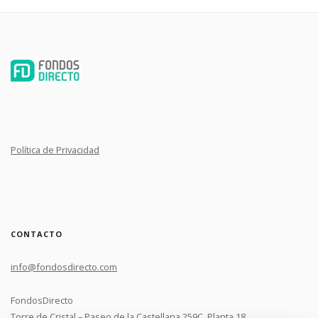
Política de Privacidad
CONTACTO
info@fondosdirecto.com
FondosDirecto
Torre de Cristal – Paseo de la Castellana 259C, Planta 18