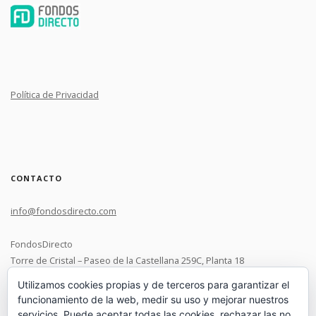
Política de Privacidad
CONTACTO
info@fondosdirecto.com
FondosDirecto
Torre de Cristal – Paseo de la Castellana 259C, Planta 18
28046 Madrid
Utilizamos cookies propias y de terceros para garantizar el
funcionamiento de la web, medir su uso y mejorar nuestros
+34 91 119 0537
servicios. Puede aceptar todas las cookies, rechazar las no