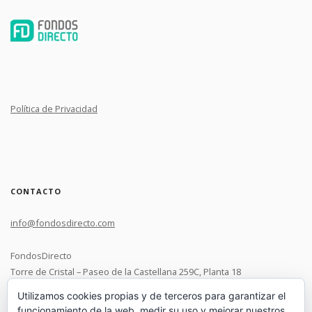
Política de Privacidad
CONTACTO
info@fondosdirecto.com
FondosDirecto
Torre de Cristal – Paseo de la Castellana 259C, Planta 18
28046 Madrid
Utilizamos cookies propias y de terceros para garantizar el
funcionamiento de la web, medir su uso y mejorar nuestros