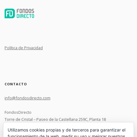
Política de Privacidad
CONTACTO
info@fondosdirecto.com
FondosDirecto
Torre de Cristal – Paseo de la Castellana 259C, Planta 18
28046 Madrid
Utilizamos cookies propias y de terceros para garantizar el
funcionamiento de la web, medir su uso y mejorar nuestros