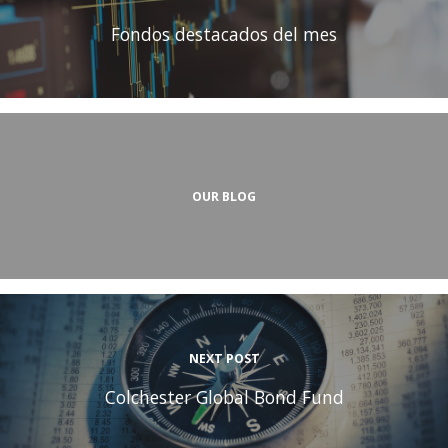
Fondos destacados del mes
OUR BLOG
NEXT POST
Colchester Global Bond Fund