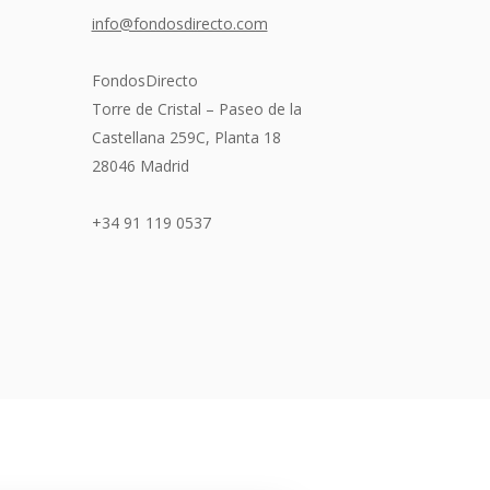
info@fondosdirecto.com
FondosDirecto
Torre de Cristal – Paseo de la
Castellana 259C, Planta 18
28046 Madrid
+34 91 119 0537