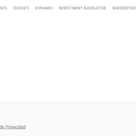
ROS
DASSETI
DYNAMO
INVESTMENT NAVIGATOR
BARÓMETRO 
 de Privacidad