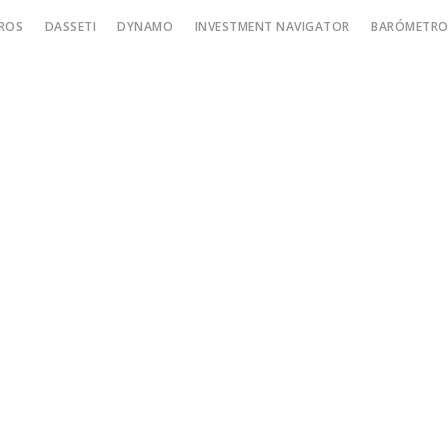
ROS
DASSETI
DYNAMO
INVESTMENT NAVIGATOR
BARÓMETRO 