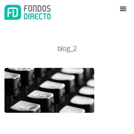
blog_2