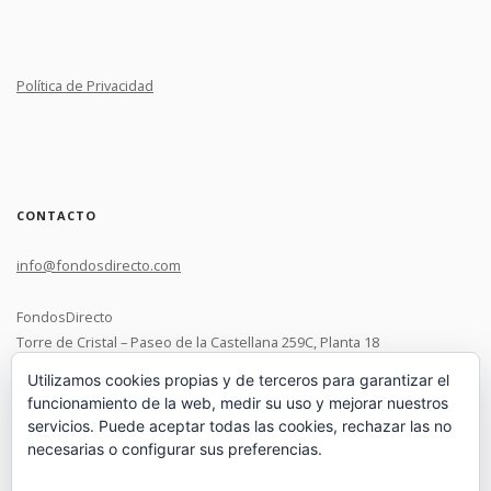
Política de Privacidad
CONTACTO
info@fondosdirecto.com
FondosDirecto
Torre de Cristal – Paseo de la Castellana 259C, Planta 18
28046 Madrid
Utilizamos cookies propias y de terceros para garantizar el
funcionamiento de la web, medir su uso y mejorar nuestros
+34 91 119 0537
servicios. Puede aceptar todas las cookies, rechazar las no
necesarias o configurar sus preferencias.