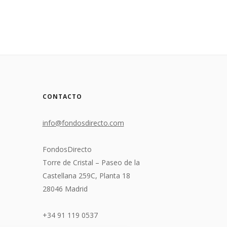
CONTACTO
info@fondosdirecto.com
FondosDirecto
Torre de Cristal – Paseo de la
Castellana 259C, Planta 18
28046 Madrid
+34 91 119 0537