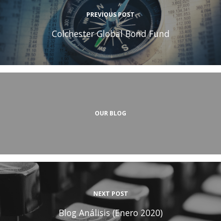
PREVIOUS POST
Colchester Global Bond Fund
OUR BLOG
NEXT POST
Blog Análisis (Enero 2020)