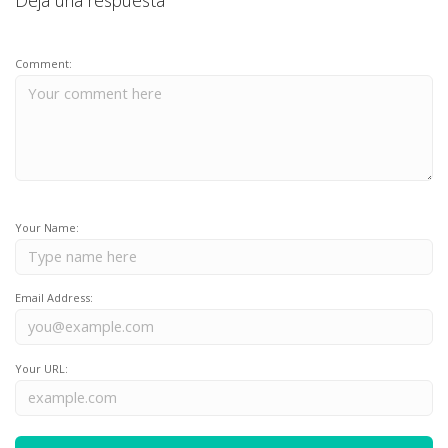
Deja una respuesta
Comment:
Your Name:
Email Address:
Your URL: