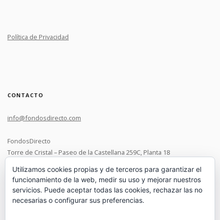
Política de Privacidad
CONTACTO
info@fondosdirecto.com
FondosDirecto
Torre de Cristal – Paseo de la Castellana 259C, Planta 18
28046 Madrid
Utilizamos cookies propias y de terceros para garantizar el
funcionamiento de la web, medir su uso y mejorar nuestros
+34 91 119 0537
servicios. Puede aceptar todas las cookies, rechazar las no
necesarias o configurar sus preferencias.